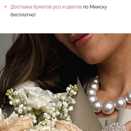
Доставка букетов роз и цветов
по Минску
бесплатно!