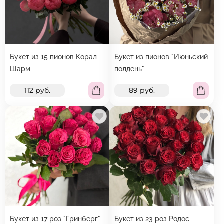
Букет из 15 пионов Корал
Букет из пионов "Июньский
Шарм
полдень"
112 руб.
89 руб.
Букет из 17 роз "Гринберг"
Букет из 23 роз Родос