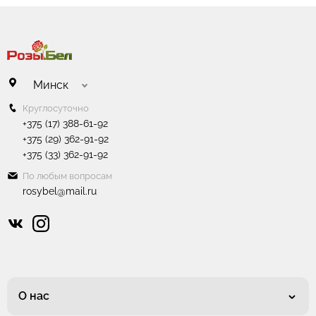
Имя отправителя не будет раскрыто получателю.
Минск
Круглосуточно
+375 (17) 388-61-92
+375 (29) 362-91-92
+375 (33) 362-91-92
По любым вопросам
rosybel@mail.ru
О нас