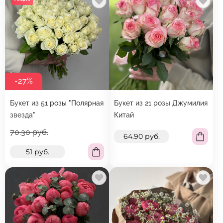
-27%
Букет из 51 розы "Полярная
Букет из 21 розы Джумилия
звезда"
Китай
70.30 руб.
64.90 руб.
51 руб.