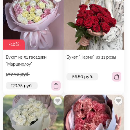
-10%
Букет из 51 гвоздики
Букет "Наоми" из 21 розы
"Маршмелоу"
137.50 руб.
56.50 руб.
123.75 руб.