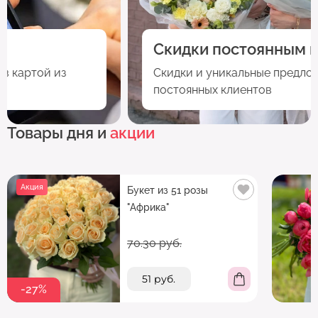
кнопку "Выбрать".
Скидки постоянным клиентам
Скидки и уникальные предложения для
постоянных клиентов
Товары дня и
акции
Акция
Букет из 51 розы
"Африка"
70.30 руб.
51 руб.
-27%