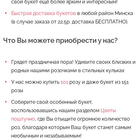
свой букет ещё более ярким и интересным!
Готово
rosybel@mail.ru
Быстрая доставка букетов
в любой район Минска
(в случае заказа от 22.5р. доставка БЕСПЛАТНО).
Изменить адрес
Что Вы можете приобрести у нас?
Грядет праздничная пора! Удивите своих близких и
родных нашими розочками в стильных кульках
У нас можно купить
101
розу и даже букет из 151
розы
Соберите свой особенный букет,
воспользовавшись нашим разделом
Цветы
поштучно
, где Вы отыщите огромное количество
роз, благодаря которым Ваш букет станет самым
необычным и незабываемым!