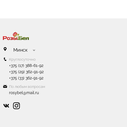
солнечных лучей или кондиционер.
Минск
Круглосуточно
+375 (17) 388-61-92
+375 (29) 362-91-92
+375 (33) 362-91-92
По любым вопросам
rosybel@mail.ru