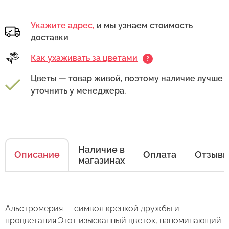
Укажите адрес,
и мы узнаем стоимость
доставки
Как ухаживать за цветами
?
Цветы — товар живой, поэтому наличие лучше
уточнить у менеджера.
Наличие в
Описание
Оплата
Отзыв
магазинах
Как ухаживать за цветами
Альстромерия — символ крепкой дружбы и
процветания.Этот изысканный цветок, напоминающий
Есть несколько простых правил, чтобы цветы