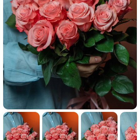
кнопку "Выбрать".