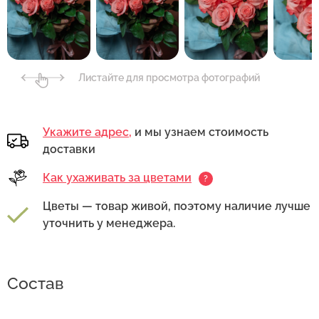
Листайте для просмотра фотографий
Укажите адрес,
и мы узнаем стоимость
доставки
Как ухаживать за цветами
?
Цветы — товар живой, поэтому наличие лучше
уточнить у менеджера.
Состав