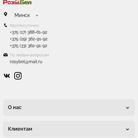
Минск
Круглосуточно
+375 (17) 388-61-92
+375 (29) 362-91-92
+375 (33) 362-91-92
По любым вопросам
rosybel@mail.ru
О нас
Клиентам