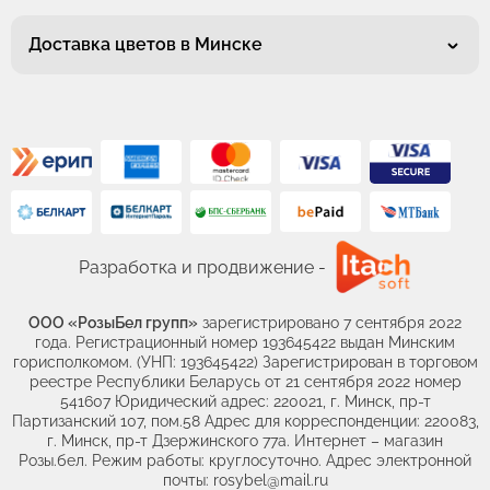
Доставка цветов в Минске
Разработка и продвижение -
ООО «РозыБел групп»
зарегистрировано 7 сентября 2022
года. Регистрационный номер 193645422 выдан Минским
горисполкомом. (УНП: 193645422) Зарегистрирован в торговом
реестре Республики Беларусь от 21 сентября 2022 номер
541607 Юридический адрес: 220021, г. Минск, пр-т
Партизанский 107, пом.58 Адрес для корреспонденции: 220083,
г. Минск, пр-т Дзержинского 77а. Интернет – магазин
Розы.бел. Режим работы: круглосуточно. Адрес электронной
почты: rosybel@mail.ru