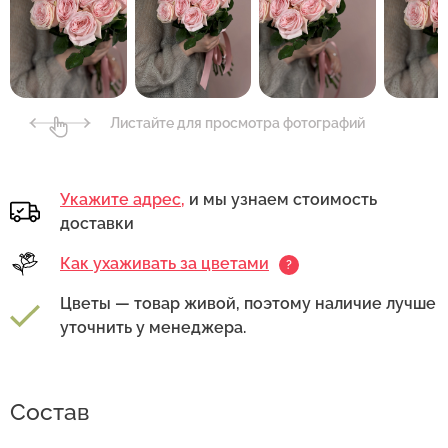
Листайте для просмотра фотографий
Укажите адрес,
и мы узнаем стоимость
доставки
Как ухаживать за цветами
?
Цветы — товар живой, поэтому наличие лучше
уточнить у менеджера.
Состав