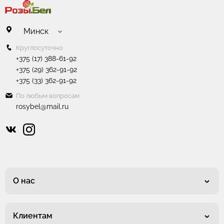
Минск
Круглосуточно
+375 (17) 388-61-92
+375 (29) 362-91-92
+375 (33) 362-91-92
По любым вопросам
rosybel@mail.ru
О нас
Клиентам