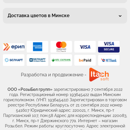
Доставка цветов в Минске
Разработка и продвижение -
ООО «РозыБел групп»
зарегистрировано 7 сентября 2022
года. Регистрационный номер 193645422 выдан Минским
горисполкомом. (УНП: 193645422) Зарегистрирован в торговом
реестре Республики Беларусь от 21 сентября 2022 номер
541607 Юридический адрес: 220021, г. Минск, пр-т
Партизанский 107, пом.58 Адрес для корреспонденции: 220083,
г. Минск, пр-т Дзержинского 77а. Интернет – магазин
Розы.бел. Режим работы: круглосуточно. Адрес электронной