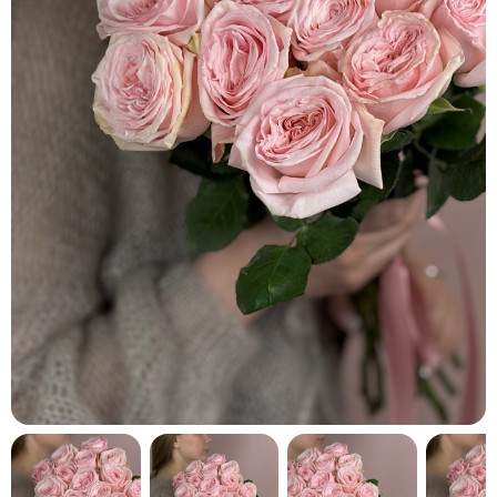
кнопку "Выбрать".