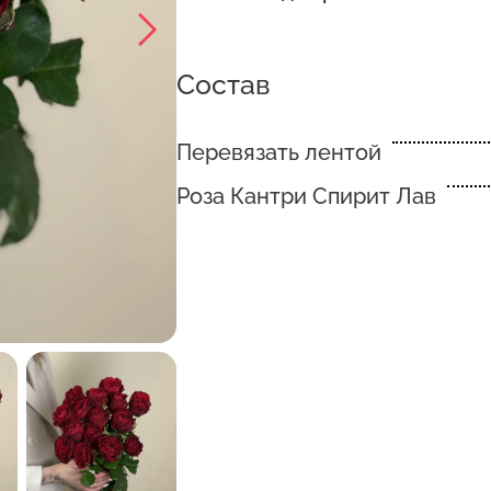
Состав
Перевязать лентой
Роза Кантри Спирит Лав