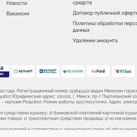
средств
Новости
Договор публичной оферт
Вакансии
Политика обработки перс
данных
Удаление аккаунта
22 года. Регистрационный номер 193645422 выдан Минским горисп
607 Юридический адрес: 220021, г. Минск, пр-т Партизанский 107
– магазин Розы.бел. Режим работы: круглосуточно. Адрес электр
и средствами курьеру; 2) банковской платёжной карточкой курье
ки товара: 1) транспортным средством продавца; 2) из магазинов 
купателей в соответствии с законодательством об обращениях 
 26 46, +375 (17) 389 26 45 Номер и адрес электронной почты ли