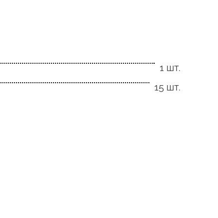
1 шт.
15 шт.