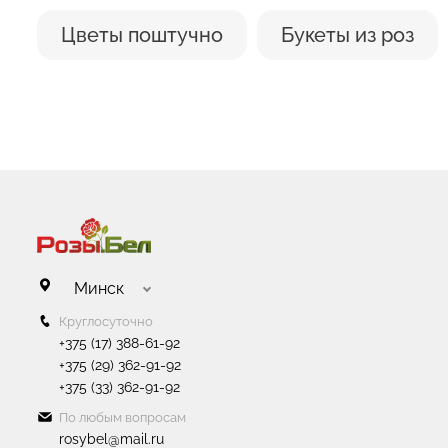
Цветы поштучно
Букеты из роз
Минск
Круглосуточно
+375 (17) 388-61-92
+375 (29) 362-91-92
+375 (33) 362-91-92
По любым вопросам
rosybel@mail.ru