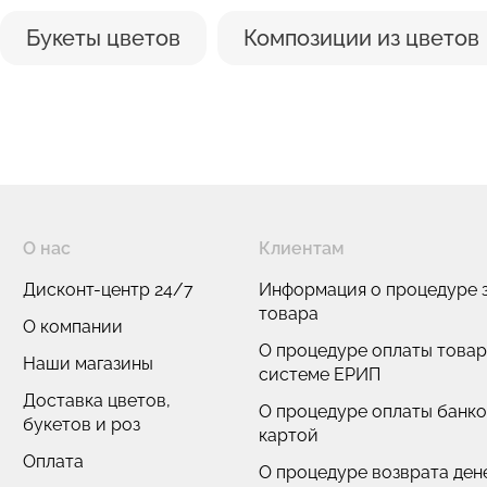
Букеты цветов
Композиции из цветов
О нас
Клиентам
Дисконт-центр 24/7
Информация о процедуре з
товара
О компании
О процедуре оплаты товар
Наши магазины
системе ЕРИП
Доставка цветов,
О процедуре оплаты банк
букетов и роз
картой
Оплата
О процедуре возврата де