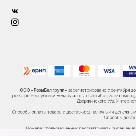
ООО «РозыБел групп»
зарегистрировано 7 сентября 20
реестре Республики Беларусь от 21 сентября 2022 номер 541
Дзержинского 77а. Интернет 
Способы оплаты товара и доставки: 1) наличными денежным
Способы достав
Номера уполномоченных рассматривать обращения по
администрации Заводского района г. Минска. +375 (17) 389