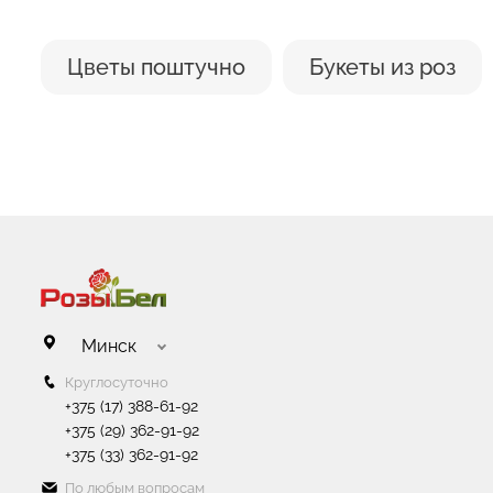
Цветы поштучно
Букеты из роз
Минск
Круглосуточно
+375 (17) 388-61-92
+375 (29) 362-91-92
+375 (33) 362-91-92
По любым вопросам