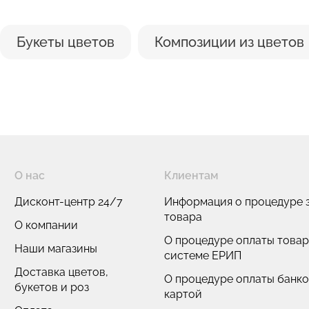
Букеты цветов
Композиции из цветов
О нас
Клиентам
Дисконт-центр 24/7
Информация о процедуре з
товара
О компании
О процедуре оплаты товар
Наши магазины
системе ЕРИП
Доставка цветов,
О процедуре оплаты банк
букетов и роз
картой