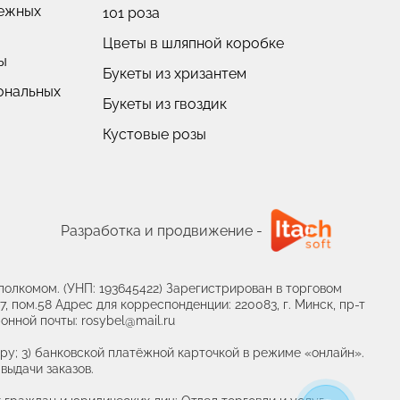
нежных
101 роза
Цветы в шляпной коробке
ы
Букеты из хризантем
ональных
Букеты из гвоздик
Кустовые розы
Пионовидные розы
Разработка и продвижение -
олкомом. (УНП: 193645422) Зарегистрирован в торговом
, пом.58 Адрес для корреспонденции: 220083, г. Минск, пр-т
онной почты: rosybel@mail.ru
ру; 3) банковской платёжной карточкой в режиме «онлайн».
выдачи заказов.