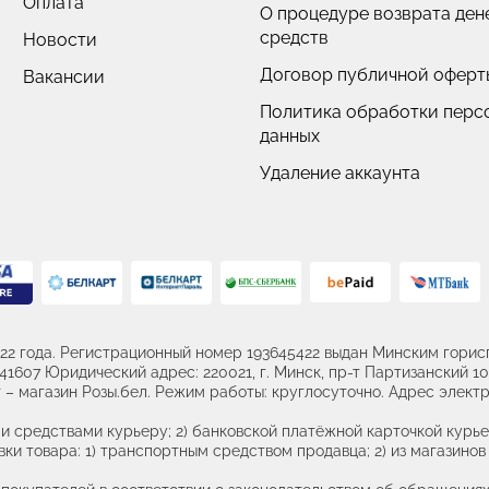
Оплата
О процедуре возврата де
средств
Новости
Договор публичной оферт
Вакансии
Политика обработки перс
данных
Удаление аккаунта
22 года. Регистрационный номер 193645422 выдан Минским горисп
607 Юридический адрес: 220021, г. Минск, пр-т Партизанский 107
– магазин Розы.бел. Режим работы: круглосуточно. Адрес электр
и средствами курьеру; 2) банковской платёжной карточкой курье
ки товара: 1) транспортным средством продавца; 2) из магазинов 