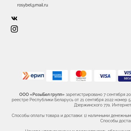
rosybel@mail.ru
ООО «РозыБел групп»
зарегистрировано 7 сентября 20
реестре Республики Беларусь от 21 сентября 2022 номер 541
Дзержинского 77а. Интернет 
Способы оплаты товара и доставки: 1) наличными денежным
Способы достав