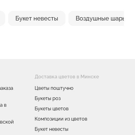
Букет невесты
Воздушные шары
Доставка цветов в Минске
аказа
Цветы поштучно
Букеты роз
а в
Букеты цветов
Композиции из цветов
овской
Букет невесты