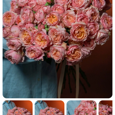
кнопку "Выбрать".