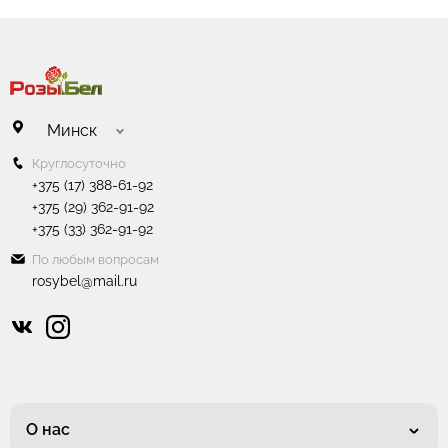
Минск
Круглосуточно
+375 (17) 388-61-92
+375 (29) 362-91-92
+375 (33) 362-91-92
По любым вопросам
rosybel@mail.ru
О нас