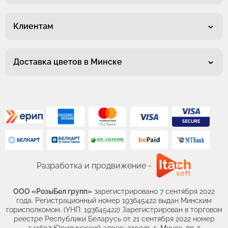
Клиентам
Доставка цветов в Минске
Разработка и продвижение -
ООО «РозыБел групп»
зарегистрировано 7 сентября 2022
года. Регистрационный номер 193645422 выдан Минским
горисполкомом. (УНП: 193645422) Зарегистрирован в торговом
реестре Республики Беларусь от 21 сентября 2022 номер
541607 Юридический адрес: 220021, г. Минск, пр-т