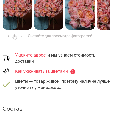
Листайте для просмотра фотографий
Укажите адрес,
и мы узнаем стоимость
доставки
Как ухаживать за цветами
?
Цветы — товар живой, поэтому наличие лучше
уточнить у менеджера.
Состав