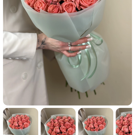
кнопку "Выбрать".