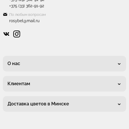
+375 (33) 362-91-92
По любым вопросам
rosybel@mail.ru
О нас
Клиентам
Доставка цветов в Минске