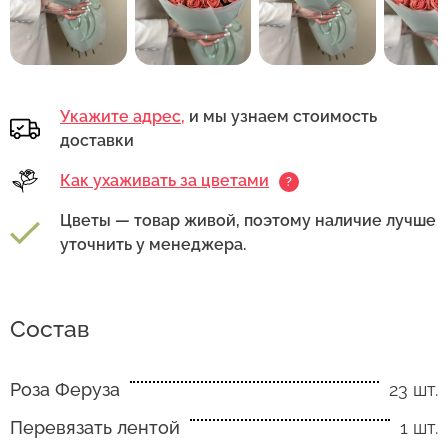
Укажите адрес,
и мы узнаем стоимость
доставки
Как ухаживать за цветами
?
Цветы — товар живой, поэтому наличие лучше
уточнить у менеджера.
Состав
Роза Феруза
23 шт.
Перевязать лентой
1 шт.