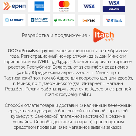
Разработка и продвижение -
ООО «РозыБел групп»
зарегистрировано 7 сентября 2022
года. Регистрационный номер 193645422 выдан Минским
горисполкомом. (УНП: 193645422) Зарегистрирован в торговом
реестре Республики Беларусь от 21 сентября 2022 номер
541607 Юридический адрес: 220021, г. Минск, пр-т
Партизанский 107, пом.58 Адрес для корреспонденции: 220083,
г. Минск, пр-т Дзержинского 77а. Интернет – магазин
Розы.бел. Режим работы: круглосуточно. Адрес электронной
почты: rosybel@mail.ru
Способы оплаты товара и доставки: 1) наличными денежными
средствами курьеру; 2) банковской платёжной карточкой
курьеру; 3) банковской платёжной карточкой в режиме
«онлайн». Способы доставки товара: 1) транспортным
средством продавца; 2) из магазинов выдачи заказов.