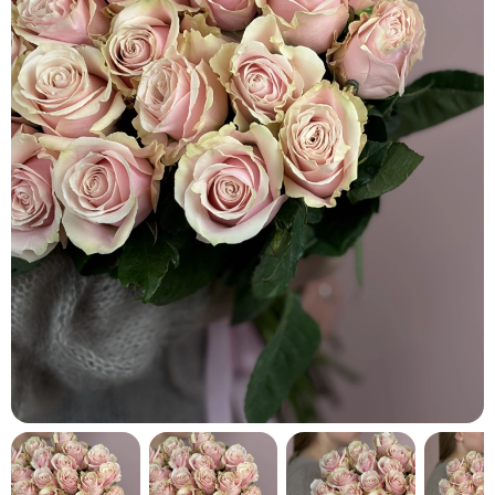
кнопку "Выбрать".