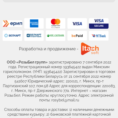
Разработка и продвижение -
ООО «РозыБел групп»
зарегистрировано 7 сентября 2022
года. Регистрационный номер 193645422 выдан Минским
горисполкомом. (УНП: 193645422) Зарегистрирован в торговом
реестре Республики Беларусь от 21 сентября 2022 номер
541607 Юридический адрес: 220021, г. Минск, пр-т
Партизанский 107, пом.58 Адрес для корреспонденции: 220083,
г. Минск, пр-т Дзержинского 77а. Интернет – магазин
Розы.бел. Режим работы: круглосуточно. Адрес электронной
почты: rosybel@mail.ru
Способы оплаты товара и доставки: 1) наличными денежными
средствами курьеру; 2) банковской платёжной карточкой