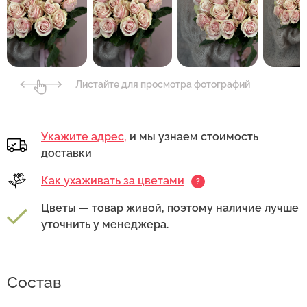
Листайте для просмотра фотографий
Укажите адрес,
и мы узнаем стоимость
доставки
Как ухаживать за цветами
?
Цветы — товар живой, поэтому наличие лучше
уточнить у менеджера.
Состав