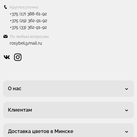
Круглосуточно
+375 (17) 388-61-92
+375 (29) 362-91-92
+375 (33) 362-91-92
По любым вопросам
rosybel@mail.ru
О нас
Клиентам
Доставка цветов в Минске