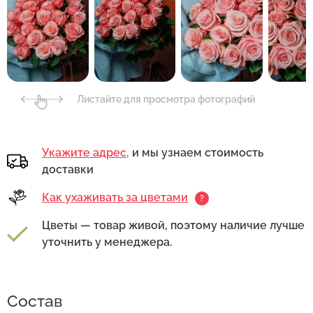
Листайте для просмотра фотографий
Укажите адрес,
и мы узнаем стоимость
доставки
Как ухаживать за цветами
?
Цветы — товар живой, поэтому наличие лучше
уточнить у менеджера.
Состав