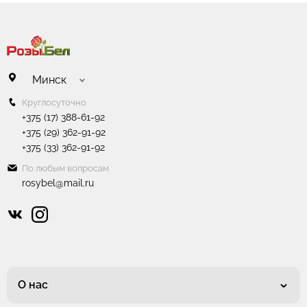
Минск
Круглосуточно
+375 (17) 388-61-92
+375 (29) 362-91-92
+375 (33) 362-91-92
По любым вопросам
rosybel@mail.ru
О нас