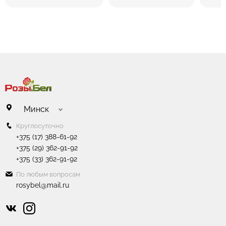
Минск
Круглосуточно
+375 (17) 388-61-92
+375 (29) 362-91-92
+375 (33) 362-91-92
По любым вопросам
rosybel@mail.ru