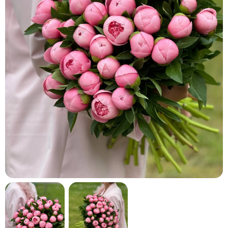
кнопку "Выбрать".