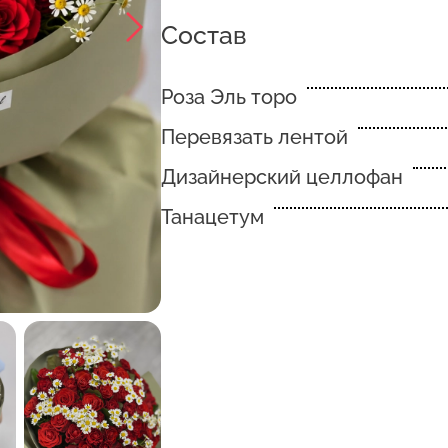
Состав
Роза Эль торо
Перевязать лентой
Дизайнерский целлофан
Танацетум