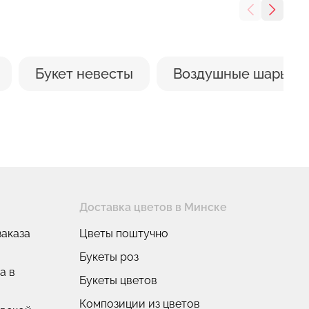
Букет невесты
Воздушные шары
Доставка цветов в Минске
аказа
Цветы поштучно
Букеты роз
а в
Букеты цветов
Композиции из цветов