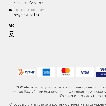
+375 (33) 362-91-92
По любым вопросам
rosybel@mail.ru
ООО «РозыБел групп»
зарегистрировано 7 сентября 20
реестре Республики Беларусь от 21 сентября 2022 номер 541
Дзержинского 77а. Интернет 
Способы оплаты товара и доставки: 1) наличными денежным