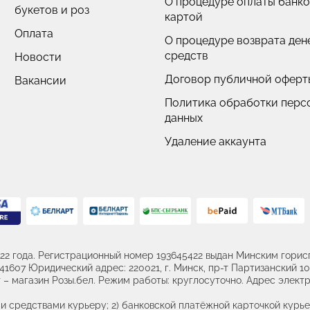
О процедуре оплаты банк
букетов и роз
картой
Оплата
О процедуре возврата де
средств
Новости
Договор публичной оферт
Вакансии
Политика обработки перс
данных
Удаление аккаунта
22 года. Регистрационный номер 193645422 выдан Минским горисп
607 Юридический адрес: 220021, г. Минск, пр-т Партизанский 107
– магазин Розы.бел. Режим работы: круглосуточно. Адрес электр
и средствами курьеру; 2) банковской платёжной карточкой курье