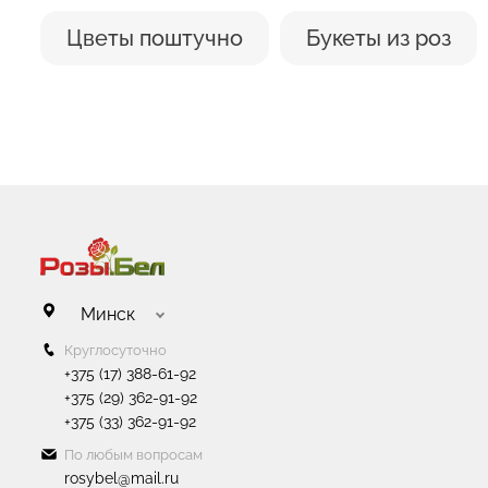
Цветы поштучно
Букеты из роз
Минск
Круглосуточно
+375 (17) 388-61-92
+375 (29) 362-91-92
+375 (33) 362-91-92
По любым вопросам
rosybel@mail.ru