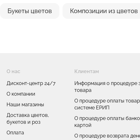
Букеты цветов
Композиции из цветов
О нас
Клиентам
Дисконт-центр 24/7
Информация о процедуре з
товара
О компании
О процедуре оплаты товар
Наши магазины
системе ЕРИП
Доставка цветов,
О процедуре оплаты банк
букетов и роз
картой
Оплата
О процедуре возврата де