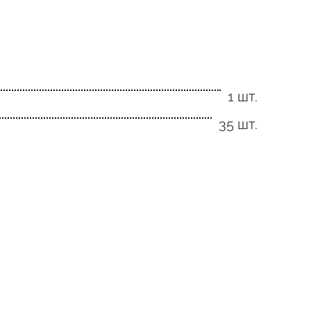
1 шт.
35 шт.