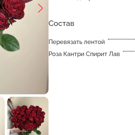
Состав
Перевязать лентой
Роза Кантри Спирит Лав