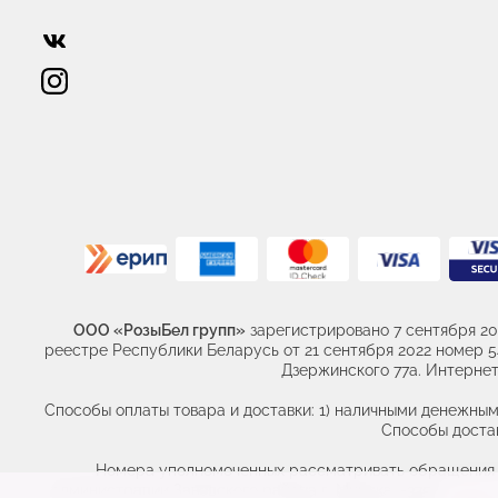
ООО «РозыБел групп»
зарегистрировано 7 сентября 20
реестре Республики Беларусь от 21 сентября 2022 номер 541
Дзержинского 77а. Интернет 
Способы оплаты товара и доставки: 1) наличными денежным
Способы достав
Номера уполномоченных рассматривать обращения по
администрации Заводского района г. Минска. +375 (17) 389