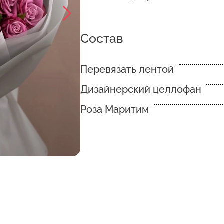
Состав
Перевязать лентой
Дизайнерский целлофан
Роза Маритим