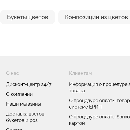
Букеты цветов
Композиции из цветов
О нас
Клиентам
Дисконт-центр 24/7
Информация о процедуре з
товара
О компании
О процедуре оплаты товар
Наши магазины
системе ЕРИП
Доставка цветов,
О процедуре оплаты банк
букетов и роз
картой