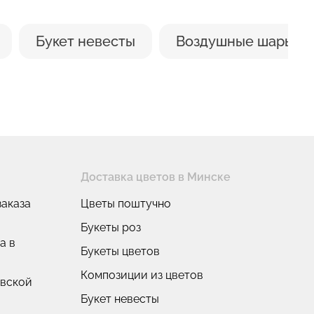
Букет невесты
Воздушные шары
Доставка цветов в Минске
аказа
Цветы поштучно
Букеты роз
а в
Букеты цветов
Композиции из цветов
овской
Букет невесты