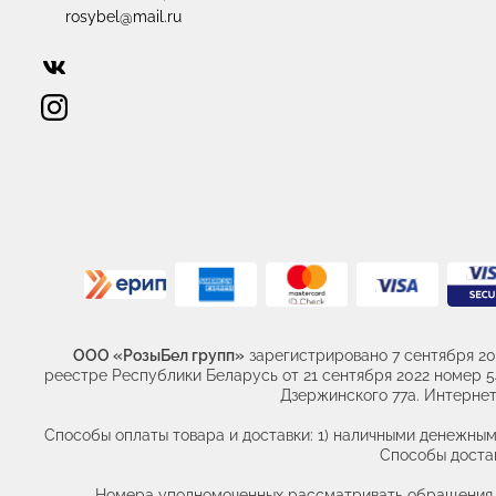
rosybel@mail.ru
ООО «РозыБел групп»
зарегистрировано 7 сентября 20
реестре Республики Беларусь от 21 сентября 2022 номер 541
Дзержинского 77а. Интернет 
Способы оплаты товара и доставки: 1) наличными денежным
Способы достав
Номера уполномоченных рассматривать обращения по