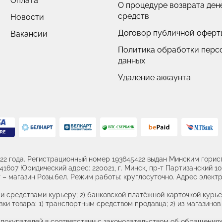
Оплата
О процедуре возврата де
средств
Новости
Договор публичной оферт
Вакансии
Политика обработки перс
данных
Удаление аккаунта
22 года. Регистрационный номер 193645422 выдан Минским горисп
607 Юридический адрес: 220021, г. Минск, пр-т Партизанский 107
– магазин Розы.бел. Режим работы: круглосуточно. Адрес электр
и средствами курьеру; 2) банковской платёжной карточкой курье
ки товара: 1) транспортным средством продавца; 2) из магазинов 
купателей в соответствии с законодательством об обращениях 