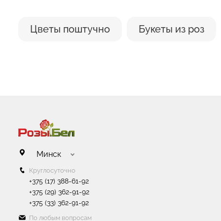
Цветы поштучно
Букеты из роз
Минск
Круглосуточно
+375 (17) 388-61-92
+375 (29) 362-91-92
+375 (33) 362-91-92
По любым вопросам