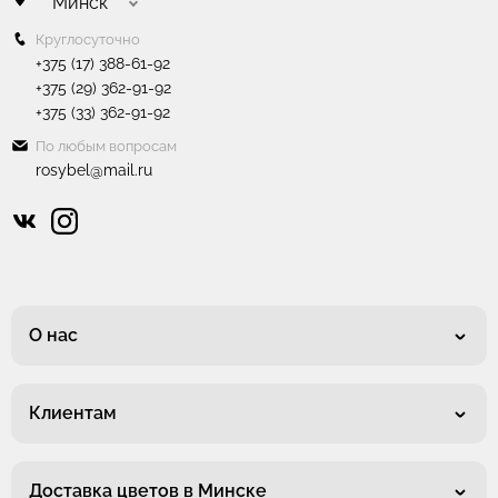
Минск
Круглосуточно
+375 (17) 388-61-92
+375 (29) 362-91-92
+375 (33) 362-91-92
По любым вопросам
rosybel@mail.ru
О нас
Клиентам
Доставка цветов в Минске