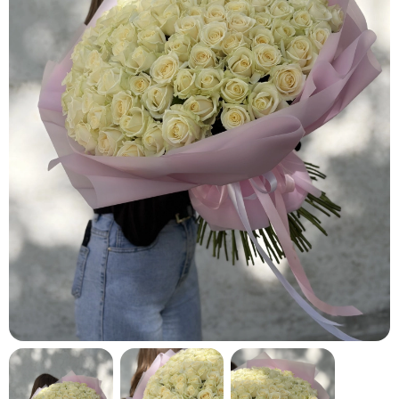
кнопку "Выбрать".