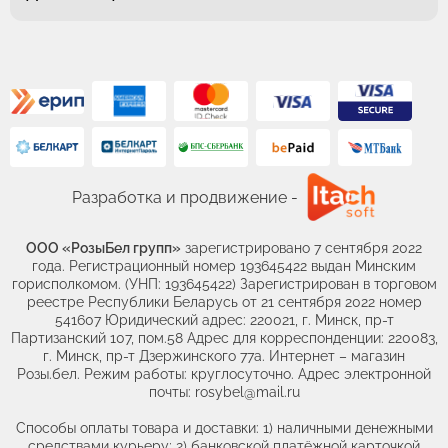
Разработка и продвижение -
ООО «РозыБел групп»
зарегистрировано 7 сентября 2022
года. Регистрационный номер 193645422 выдан Минским
горисполкомом. (УНП: 193645422) Зарегистрирован в торговом
реестре Республики Беларусь от 21 сентября 2022 номер
541607 Юридический адрес: 220021, г. Минск, пр-т
Партизанский 107, пом.58 Адрес для корреспонденции: 220083,
г. Минск, пр-т Дзержинского 77а. Интернет – магазин
Розы.бел. Режим работы: круглосуточно. Адрес электронной
почты: rosybel@mail.ru
Способы оплаты товара и доставки: 1) наличными денежными
средствами курьеру; 2) банковской платёжной карточкой