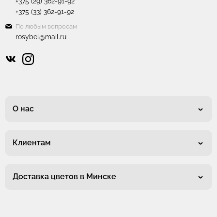
+375 (29) 362-91-92
+375 (33) 362-91-92
По любым вопросам
rosybel@mail.ru
О нас
Клиентам
Доставка цветов в Минске