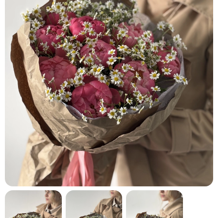
кнопку "Выбрать".