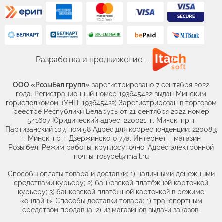
Разработка и продвижение -
ООО «РозыБел групп»
зарегистрировано 7 сентября 2022
года. Регистрационный номер 193645422 выдан Минским
горисполкомом. (УНП: 193645422) Зарегистрирован в торговом
реестре Республики Беларусь от 21 сентября 2022 номер
541607 Юридический адрес: 220021, г. Минск, пр-т
Партизанский 107, пом.58 Адрес для корреспонденции: 220083,
г. Минск, пр-т Дзержинского 77а. Интернет – магазин
Розы.бел. Режим работы: круглосуточно. Адрес электронной
почты: rosybel@mail.ru
Способы оплаты товара и доставки: 1) наличными денежными
средствами курьеру; 2) банковской платёжной карточкой
курьеру; 3) банковской платёжной карточкой в режиме
«онлайн». Способы доставки товара: 1) транспортным
средством продавца; 2) из магазинов выдачи заказов.