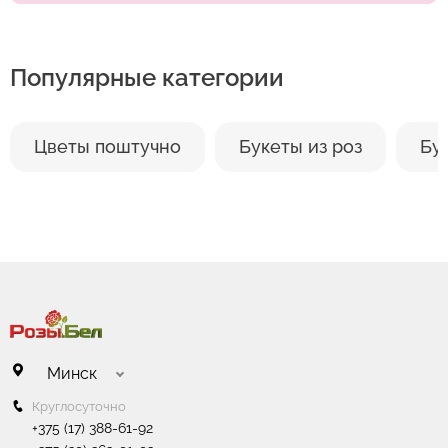
Популярные категории
Цветы поштучно
Букеты из роз
Бу
Минск
Круглосуточно
+375 (17) 388-61-92