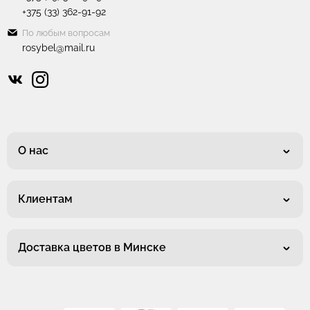
+375 (33) 362-91-92
По любым вопросам
rosybel@mail.ru
О нас
Клиентам
Доставка цветов в Минске