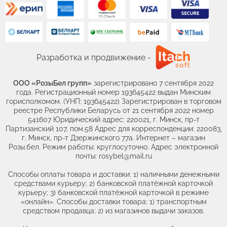
Разработка и продвижение -
ООО «РозыБел групп»
зарегистрировано 7 сентября 2022
года. Регистрационный номер 193645422 выдан Минским
горисполкомом. (УНП: 193645422) Зарегистрирован в торговом
реестре Республики Беларусь от 21 сентября 2022 номер
541607 Юридический адрес: 220021, г. Минск, пр-т
Партизанский 107, пом.58 Адрес для корреспонденции: 220083,
г. Минск, пр-т Дзержинского 77а. Интернет – магазин
Розы.бел. Режим работы: круглосуточно. Адрес электронной
почты: rosybel@mail.ru
Способы оплаты товара и доставки: 1) наличными денежными
средствами курьеру; 2) банковской платёжной карточкой
курьеру; 3) банковской платёжной карточкой в режиме
«онлайн». Способы доставки товара: 1) транспортным
средством продавца; 2) из магазинов выдачи заказов.