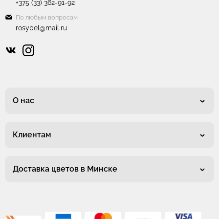
+375 (33) 362-91-92
По любым вопросам
rosybel@mail.ru
О нас
Клиентам
Доставка цветов в Минске