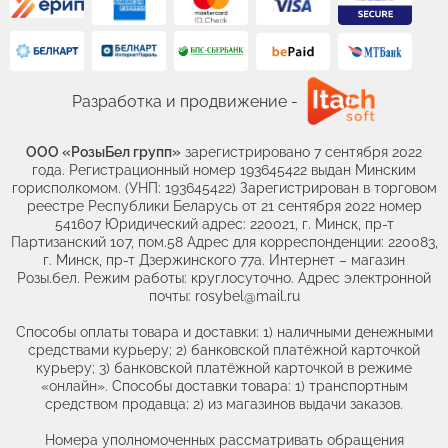
Разработка и продвижение -
ООО «РозыБел групп»
зарегистрировано 7 сентября 2022
года. Регистрационный номер 193645422 выдан Минским
горисполкомом. (УНП: 193645422) Зарегистрирован в торговом
реестре Республики Беларусь от 21 сентября 2022 номер
541607 Юридический адрес: 220021, г. Минск, пр-т
Партизанский 107, пом.58 Адрес для корреспонденции: 220083,
г. Минск, пр-т Дзержинского 77а. Интернет – магазин
Розы.бел. Режим работы: круглосуточно. Адрес электронной
почты: rosybel@mail.ru
Способы оплаты товара и доставки: 1) наличными денежными
средствами курьеру; 2) банковской платёжной карточкой
курьеру; 3) банковской платёжной карточкой в режиме
«онлайн». Способы доставки товара: 1) транспортным
средством продавца; 2) из магазинов выдачи заказов.
Номера уполномоченных рассматривать обращения