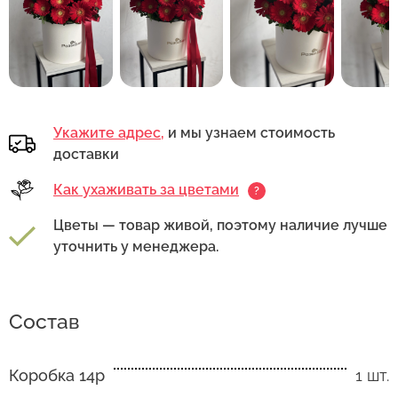
Укажите адрес,
и мы узнаем стоимость
доставки
Как ухаживать за цветами
?
Цветы — товар живой, поэтому наличие лучше
уточнить у менеджера.
Состав
Коробка 14р
1 шт.