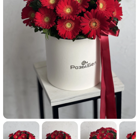
кнопку "Выбрать".