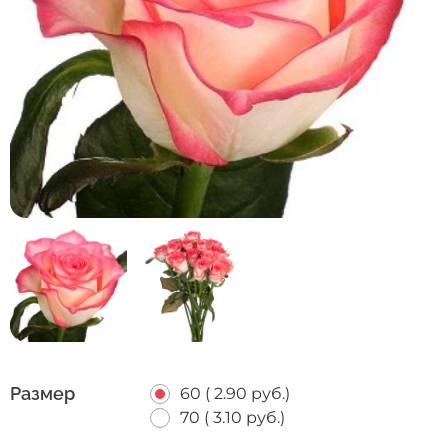
кнопку "Выбрать".
Размер
60 (
2.90 руб.
)
70 (
3.10 руб.
)