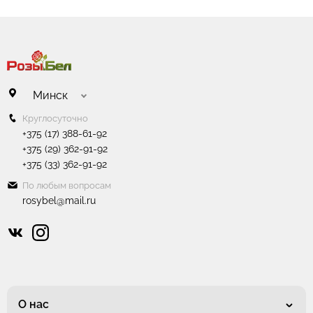
Минск
Круглосуточно
+375 (17) 388-61-92
+375 (29) 362-91-92
+375 (33) 362-91-92
По любым вопросам
rosybel@mail.ru
О нас