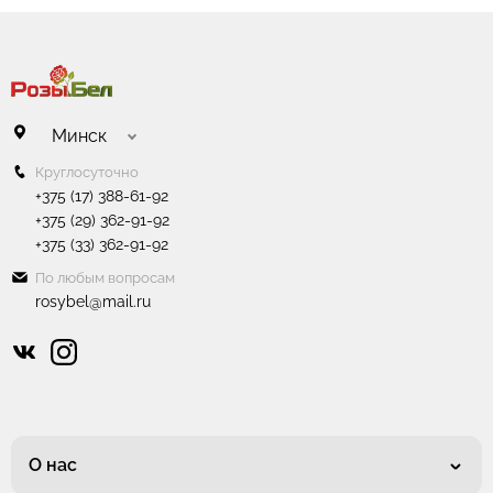
Минск
Круглосуточно
+375 (17) 388-61-92
+375 (29) 362-91-92
+375 (33) 362-91-92
По любым вопросам
rosybel@mail.ru
О нас