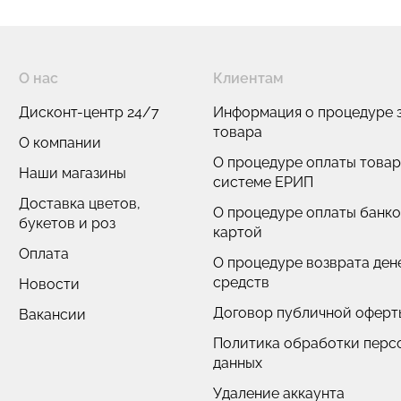
О нас
Клиентам
Дисконт-центр 24/7
Информация о процедуре з
товара
О компании
О процедуре оплаты товар
Наши магазины
системе ЕРИП
Доставка цветов,
О процедуре оплаты банк
букетов и роз
картой
Оплата
О процедуре возврата де
средств
Новости
Договор публичной оферт
Вакансии
Политика обработки перс
данных
Удаление аккаунта