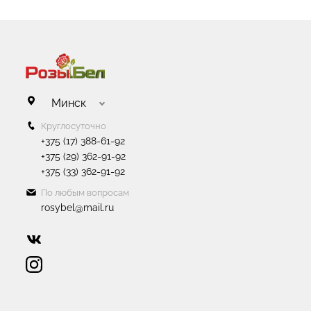
Минск
Круглосуточно
+375 (17) 388-61-92
+375 (29) 362-91-92
+375 (33) 362-91-92
По любым вопросам
rosybel@mail.ru