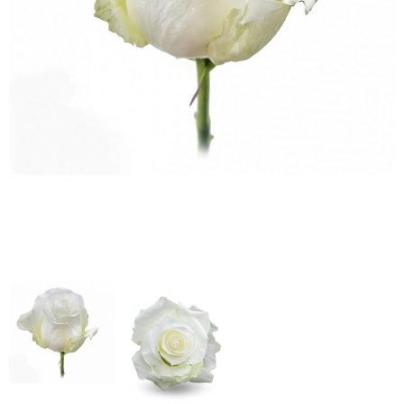
кнопку "Выбрать".