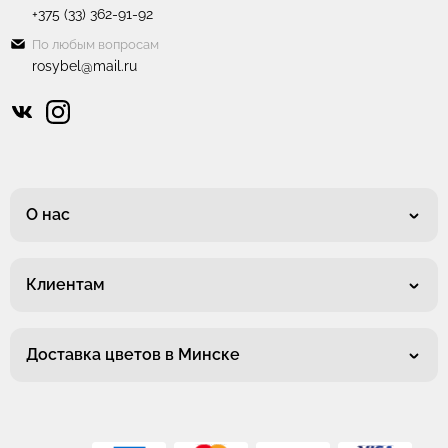
+375 (33) 362-91-92
По любым вопросам
rosybel@mail.ru
О нас
Клиентам
Доставка цветов в Минске