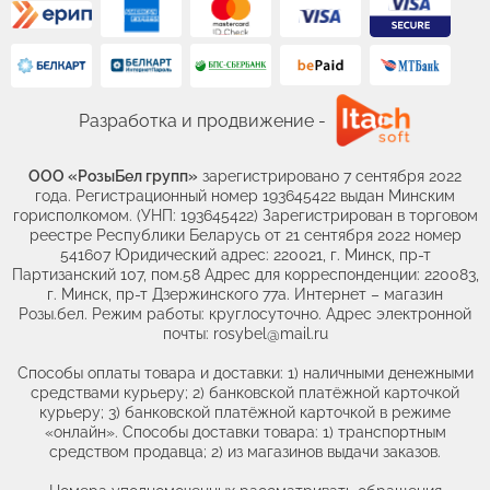
Разработка и продвижение -
ООО «РозыБел групп»
зарегистрировано 7 сентября 2022
года. Регистрационный номер 193645422 выдан Минским
горисполкомом. (УНП: 193645422) Зарегистрирован в торговом
реестре Республики Беларусь от 21 сентября 2022 номер
541607 Юридический адрес: 220021, г. Минск, пр-т
Партизанский 107, пом.58 Адрес для корреспонденции: 220083,
г. Минск, пр-т Дзержинского 77а. Интернет – магазин
Розы.бел. Режим работы: круглосуточно. Адрес электронной
почты: rosybel@mail.ru
Способы оплаты товара и доставки: 1) наличными денежными
средствами курьеру; 2) банковской платёжной карточкой
курьеру; 3) банковской платёжной карточкой в режиме
«онлайн». Способы доставки товара: 1) транспортным
средством продавца; 2) из магазинов выдачи заказов.