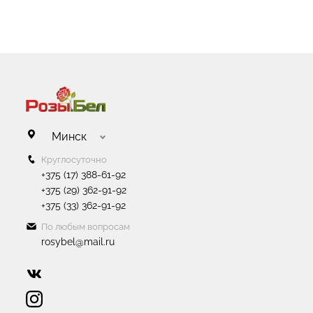
Минск
Круглосуточно
+375 (17) 388-61-92
+375 (29) 362-91-92
+375 (33) 362-91-92
По любым вопросам
rosybel@mail.ru