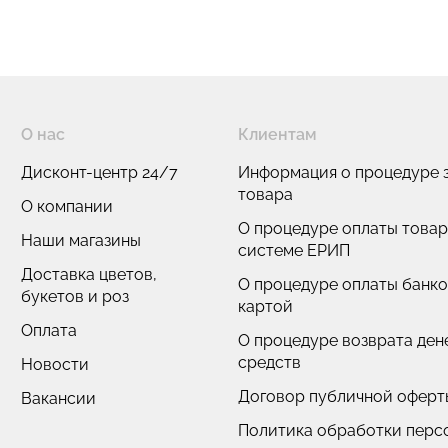
О нас
Клиентам
Дисконт-центр 24/7
Информация о процедуре з
товара
О компании
О процедуре оплаты товар
Наши магазины
системе ЕРИП
Доставка цветов,
О процедуре оплаты банк
букетов и роз
картой
Оплата
О процедуре возврата де
средств
Новости
Договор публичной оферт
Вакансии
Политика обработки перс