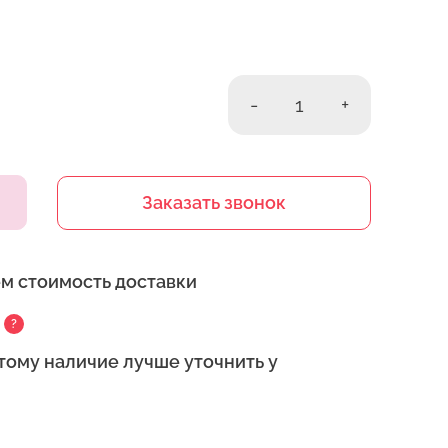
-
1
+
Заказать звонок
ем стоимость доставки
?
тому наличие лучше уточнить у