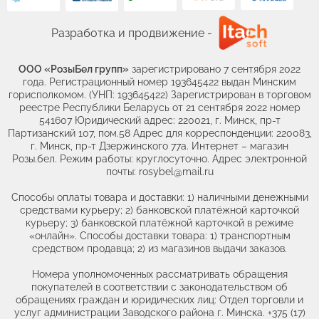
Разработка и продвижение -
ООО «РозыБел групп»
зарегистрировано 7 сентября 2022
года. Регистрационный номер 193645422 выдан Минским
горисполкомом. (УНП: 193645422) Зарегистрирован в торговом
реестре Республики Беларусь от 21 сентября 2022 номер
541607 Юридический адрес: 220021, г. Минск, пр-т
Партизанский 107, пом.58 Адрес для корреспонденции: 220083,
г. Минск, пр-т Дзержинского 77а. Интернет – магазин
Розы.бел. Режим работы: круглосуточно. Адрес электронной
почты: rosybel@mail.ru
Способы оплаты товара и доставки: 1) наличными денежными
средствами курьеру; 2) банковской платёжной карточкой
курьеру; 3) банковской платёжной карточкой в режиме
«онлайн». Способы доставки товара: 1) транспортным
средством продавца; 2) из магазинов выдачи заказов.
Номера уполномоченных рассматривать обращения
покупателей в соответствии с законодательством об
обращениях граждан и юридических лиц: Отдел торговли и
услуг администрации Заводского района г. Минска. +375 (17)